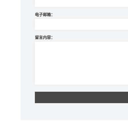
电子邮箱：
留言内容：