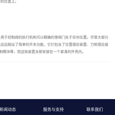
应的位置上。
。用于控制阀的执行机构可以精确的使阀门处于任何位置。尽管大部分
经远远超出了简单的开关功能，它们包含了位置感应装置、力矩感应装
控制模块等，而这些装置全部安装在一个紧凑的外壳内。
新闻动态
服务与支持
联系我们