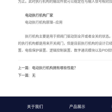
为止。此时执行机构的输出件就可以稳定在与输人信号相对
电动执行机构厂家
电动执行机构原理--应用
执行机构主要是用于把阀门驱动到全开或者全关的状态
的执行机构都是用来开关阀门，但是目前执行机构的设计已
置、电极保护装置、逻辑控制装置、数字通讯模块以及PID
上一篇:
电动执行机构‍拥有哪些性能？
下一篇:
无
关于我们
产品展示