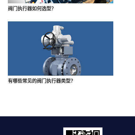
阀门执行器‍如何选型？
有哪些常见的阀门执行器‍类型？