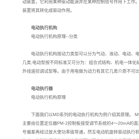
动装置，它利用某种驱动能源并在某种控制信号作用下工作
装置将其转化成驱动作用。
电动执行机构
电动执行机构原理--分类
电动执行机构按动力类型可以分为气动、液动、电动、电
几类;电动型按不同标准又可分为：组合式结构、机电一体化
外线遥控调试型等。由于用电做为动力有其它几类介质不可
电动执行器
电动执行机构原理
下面我们以MD系列的电动执行机构为例介绍其原理。 
主要由位置定位器PM-2控制板接受调节系统的4～20mA
号偏差再经过放大使功率级导通，然互电动机旋转驱动执行