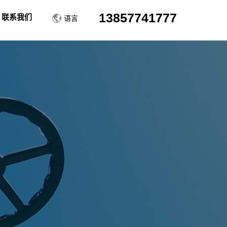
13857741777
联系我们
中文
English
Deutsch