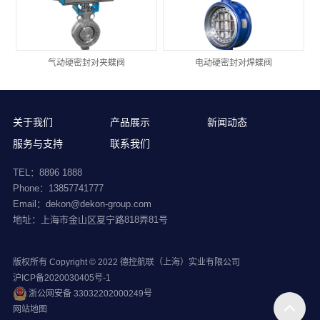
气动硬密封对夹蝶阀
电动硬密封对焊蝶阀
关于我们
产品展示
新闻动态
服务与支持
联系我们
TEL：8896 1888
Phone：13857741777
Email：dekon@dekon-group.com
地址：上海市金山区夏宁路818弄81号
版权所有 Copyright © 2022 德控航联（上海）实业有限公司
沪ICP备2020030405号-1
浙公网安备 33032202000249号
网站地图