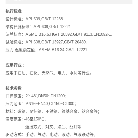
执行标准
设计标准：API 609,GB/T 12238.
结构长度标准：API 609,GB/T 12221.
法兰标准：ASME B16.5,HG/T 20592,GB/T 9113,EN1092-1.
试验标准：API 608,GB/T 13927,GB/T 26480.
压力-温度额定值：ASEM B16.34,GB/T 12221.
应用行业 ：
应用于石油、石化、天然气、电力、水利等行业。
技术参数
口径范围：2”~48”,DN50~DN1200；
压力范围：PN16~PN40,CL150~CL300；
材料：碳钢、耐热钢、不锈钢、镍基合金、钛合金等；
温度范围: -46至150℃；
连接方式：对夹、法兰、凸耳等
驱动方式：手动、气动、电动、液动、气液联动等。