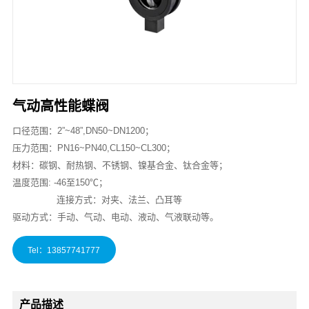
气动高性能蝶阀
口径范围：2”~48”,DN50~DN1200；
压力范围：PN16~PN40,CL150~CL300；
材料：碳钢、耐热钢、不锈钢、镍基合金、钛合金等；
温度范围: -46至150℃；
连接方式：对夹、法兰、凸耳等
驱动方式：手动、气动、电动、液动、气液联动等。
产品描述