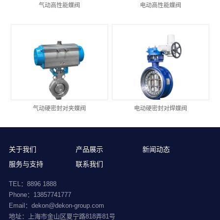
气动高性能蝶阀
电动高性能蝶阀
气动硬密封对夹蝶阀
电动硬密封对焊蝶阀
关于我们
产品展示
新闻动态
服务与支持
联系我们
TEL：8896 1888
Phone：13857741777
Email：dekon@dekon-group.com
地址：上海市金山区夏宁路818弄81号