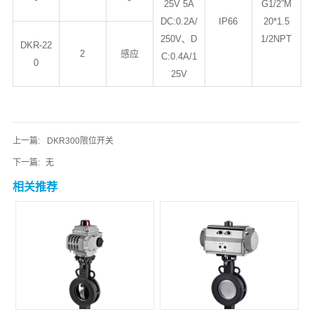
25V 5A
G1/2”M
DC:0.2A/
IP66
20*1.5
250V、D
1/2NPT
DKR-22
2
感应
C:0.4A/1
0
25V
上一篇:
DKR300限位开关
下一篇:
无
相关推荐