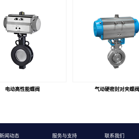
电动高性能蝶阀
气动硬密封对夹蝶
新闻动态
服务与支持
联系我们