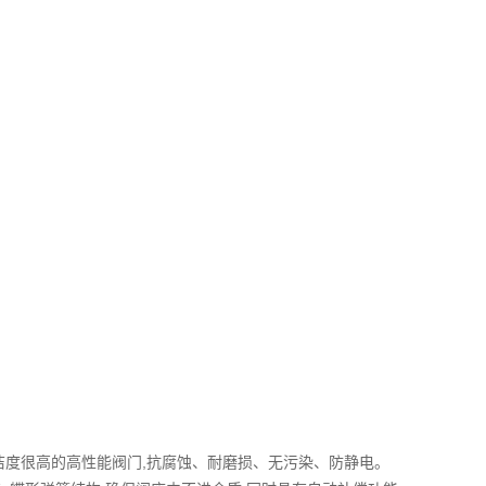
洁度很高的高性能阀门,抗腐蚀、耐磨损、无污染、防静电。